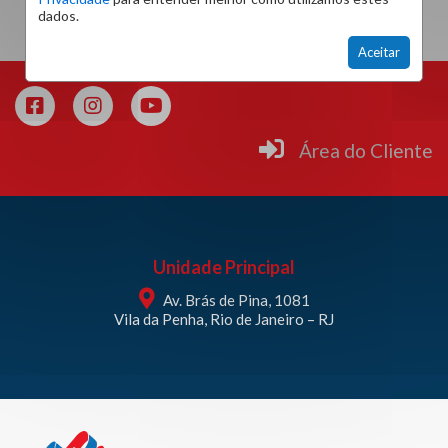
dados.
Aceitar
Área do Cliente
Unidade Principal
Av. Brás de Pina, 1081
Vila da Penha, Rio de Janeiro – RJ