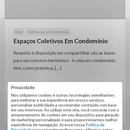
Dicas
Notícias para Condomínios
Espaços Coletivos Em Condomínio
Respeito e disposição em compartilhar são as bases
para um convívio harmônico A vida em condomínio
tem, como premissa, […]
Privacidade
Nós utilizamos cookies e outras tecnologias semelhantes
para melhorar a sua experiência em nossos serviços,
personalizar publicidade e recomendar conteúdo com base
em seu interesse. Ao utilizar este site, você concorda com o
LEIA MAIS
armazenamento de cookies em seu dispositivo para geração
de marketing personalizado e para proporcionarmos melhor
experiência de navegação. Acesse nossa
Política de
Privacidade
para entender melhor como utilizamos estes