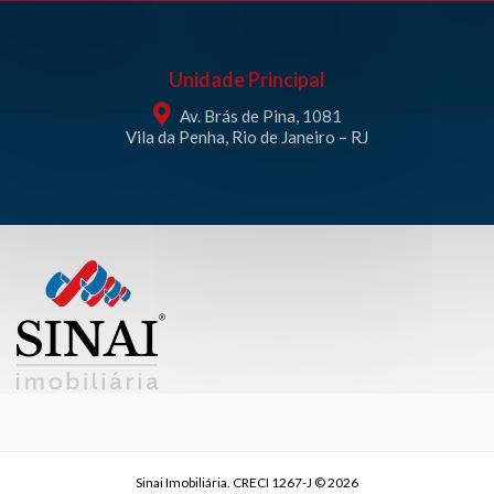
Unidade Principal
Av. Brás de Pina, 1081
Vila da Penha, Rio de Janeiro – RJ
Sinai Imobiliária. CRECI 1267-J © 2026