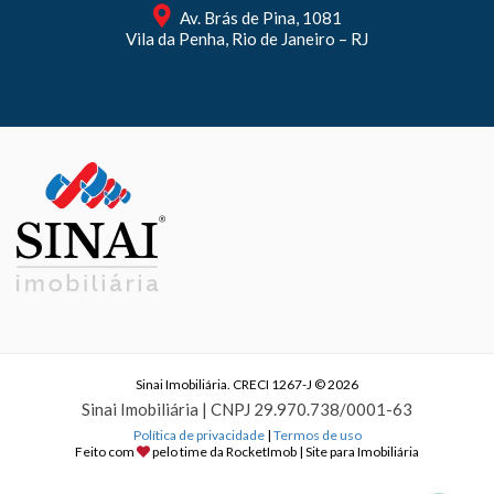
Av. Brás de Pina, 1081
Vila da Penha, Rio de Janeiro – RJ
Sinai Imobiliária. CRECI 1267-J © 2026
Sinai Imobiliária | CNPJ 29.970.738/0001-63
Política de privacidade
|
Termos de uso
Feito com
pelo time da
RocketImob | Site para Imobiliária