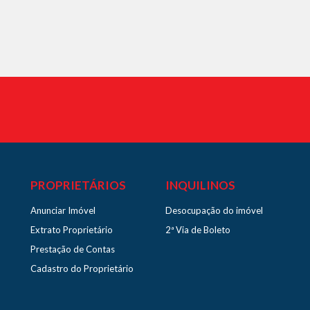
PROPRIETÁRIOS
INQUILINOS
Anunciar Imóvel
Desocupação do imóvel
Extrato Proprietário
2ª Via de Boleto
Prestação de Contas
Cadastro do Proprietário