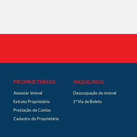
PROPRIETÁRIOS
INQUILINOS
Anunciar Imóvel
Desocupação do imóvel
Extrato Proprietário
2ª Via de Boleto
Prestação de Contas
Cadastro do Proprietário