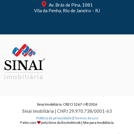
Av. Brás de Pina, 1081
Vila da Penha, Rio de Janeiro – RJ
Sinai Imobiliária. CRECI 1267-J © 2026
Sinai Imobiliária | CNPJ 29.970.738/0001-63
Política de privacidade
|
Termos de uso
Feito com
pelo time da
RocketImob | Site para Imobiliária