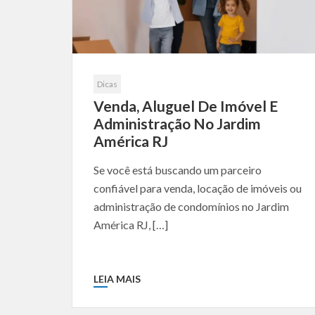
Dicas
Venda, Aluguel De Imóvel E
Administração No Jardim
América RJ
Se você está buscando um parceiro
confiável para venda, locação de imóveis ou
administração de condomínios no Jardim
América RJ, […]
LEIA MAIS