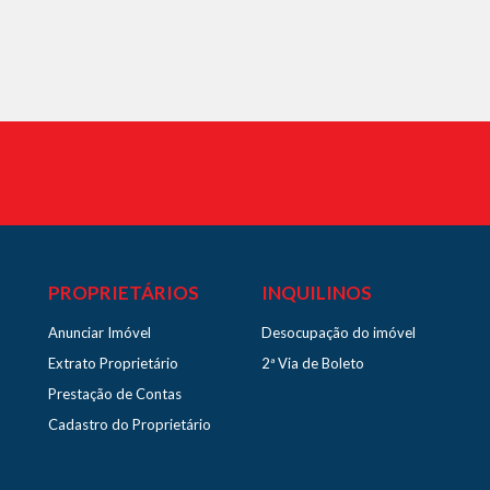
PROPRIETÁRIOS
INQUILINOS
Anunciar Imóvel
Desocupação do imóvel
Extrato Proprietário
2ª Via de Boleto
Prestação de Contas
Cadastro do Proprietário