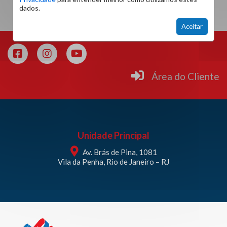
dados.
Aceitar
Área do Cliente
Unidade Principal
Av. Brás de Pina, 1081
Vila da Penha, Rio de Janeiro – RJ