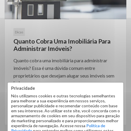
Dicas
Quanto Cobra Uma Imobiliária Para
Administrar Imóveis?
Quanto cobra uma imobiliária para administrar
imóveis? Essa é uma dúvida comum entre
proprietários que desejam alugar seus imóveis sem
[…]
Privacidade
Nós utilizamos cookies e outras tecnologias semelhantes
para melhorar a sua experiência em nossos serviços,
personalizar publicidade e recomendar conteúdo com base
em seu interesse. Ao utilizar este site, você concorda com o
LEIA MAIS
armazenamento de cookies em seu dispositivo para geração
de marketing personalizado e para proporcionarmos melhor
experiência de navegação. Acesse nossa
Política de
Privacidade
para entender melhor como utilizamos estes