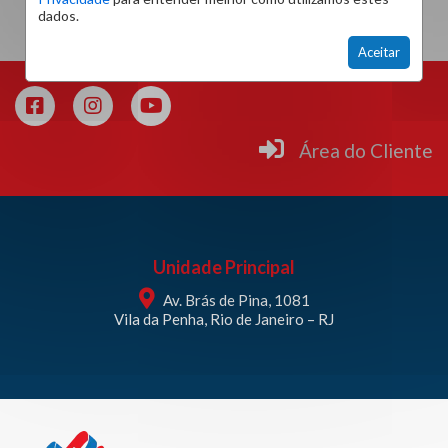
dados.
Aceitar
Área do Cliente
Unidade Principal
Av. Brás de Pina, 1081
Vila da Penha, Rio de Janeiro – RJ